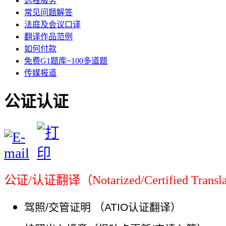
远程服务
常见问题解答
法庭及会议口译
翻译作品范例
如何付款
免费G1题库~100多道题
传媒报道
公证认证
公证/认证翻译（Notarized/Certified Transl
驾照/交管证明 （ATIO认证翻译）