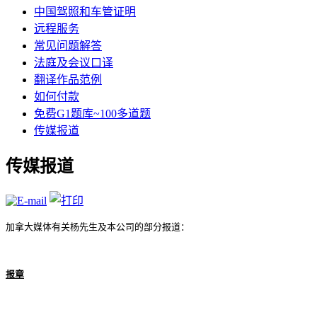
中国驾照和车管证明
远程服务
常见问题解答
法庭及会议口译
翻译作品范例
如何付款
免费G1题库~100多道题
传媒报道
传媒报道
加拿大媒体有关杨先生及本公司的部分报道：
报章