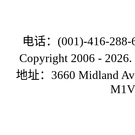
电话：(001)-416-288-6
Copyright 2006 -
2026.
地址：3660 Midland Ave.,
M1V 