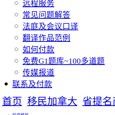
远程服务
常见问题解答
法庭及会议口译
翻译作品范例
如何付款
免费G1题库~100多道题
传媒报道
联系及付款
首页
移民加拿大
省提名