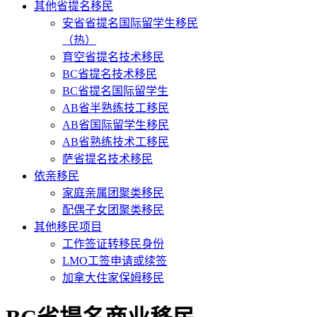
其他省提名移民
安省省提名国际留学生移民
（热）
育空省提名技术移民
BC省提名技术移民
BC省提名国际留学生
AB省半熟练技工移民
AB省国际留学生移民
AB省熟练技术工移民
萨省提名技术移民
依亲移民
家庭亲属团聚类移民
配偶子女团聚类移民
其他移民项目
工作签证转移民身份
LMO工签申请或续签
加拿大住家保姆移民