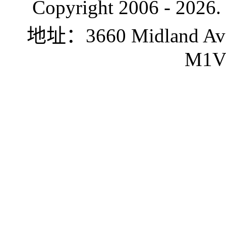
Copyright 2006 -
2026.
地址：3660 Midland Ave.,
M1V 