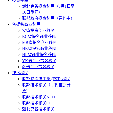
投资移民
魁北克省投资移民（8月1日至
16日重开）
联邦政府投资移民（暂停中）
省提名商业移民
安省投资创业移民
BC省提名商业移民
MB省提名商业移民
NB省提名商业移民
NL省商业提名移民
YK省商业提名移民
萨省商业提名移民
技术移民
联邦熟练技工类 (FST) 移民
联邦技术移民（即将重新开
放）
联邦技术移民AEO
联邦技术移民CEC
魁北克省技术移民