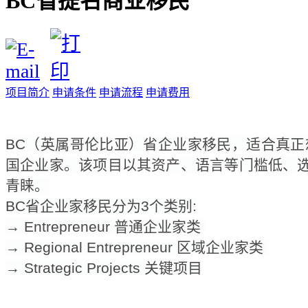
BC省提名商业移民
项目简介
申请条件
申请流程
申请费用
BC
（英属哥伦比亚）省企业家移民，适合真正
国企业家。该项目以其资产、语言等门槛低、
青睐。
BC
省企业家移民分为
3
个类别
:
→
Entrepreneur
普通企业家
类
→
Regional Entrepreneur
区域企业家类
→
Strategic Projects
关键项目